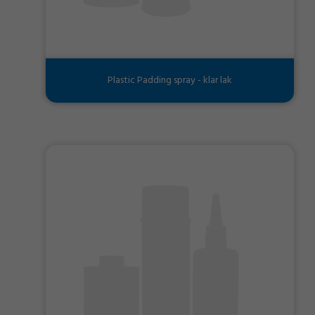
Plastic Padding spray - klar lak