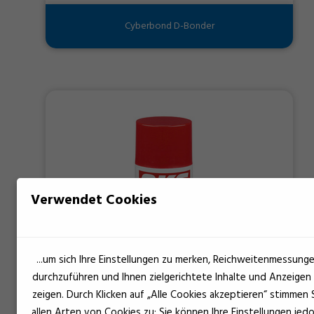
Cyberbond D-Bonder
Verwendet Cookies
...um sich Ihre Einstellungen zu merken, Reichweitenmessung
durchzuführen und Ihnen zielgerichtete Inhalte und Anzeigen
zeigen. Durch Klicken auf „Alle Cookies akzeptieren“ stimmen 
allen Arten von Cookies zu; Sie können Ihre Einstellungen jed