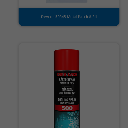
Devcon 50345 Metal Patch & Fill