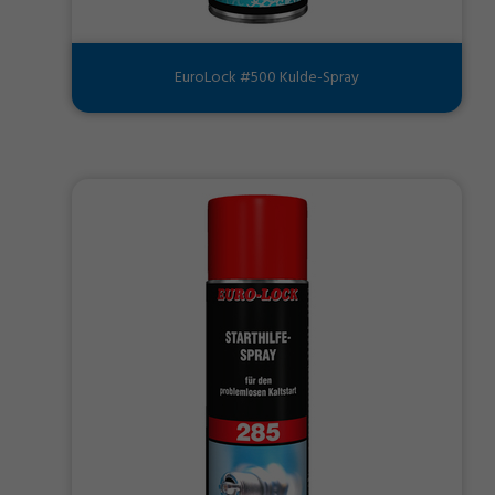
EuroLock #500 Kulde-Spray