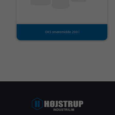
OKS smøremidde 200 l