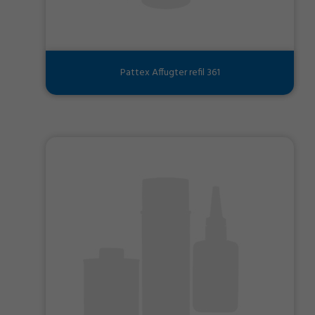
Pattex Affugter refil 361