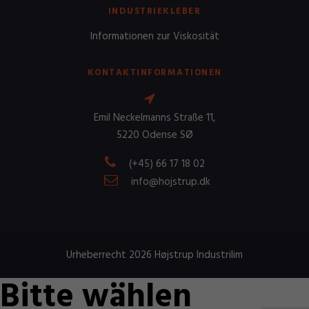
INDUSTRIEKLEBER
Informationen zur Viskosität
KONTAKTINFORMATIONEN
Emil Neckelmanns Straße 11,
5220 Odense SØ
(+45) 66 17 18 02
info@hojstrup.dk
Urheberrecht 2026 Højstrup Industrilim
Bitte wählen