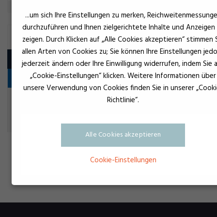
...um sich Ihre Einstellungen zu merken, Reichweitenmessung
durchzuführen und Ihnen zielgerichtete Inhalte und Anzeigen
SICHERUNGSLACK
zeigen. Durch Klicken auf „Alle Cookies akzeptieren“ stimmen 
allen Arten von Cookies zu; Sie können Ihre Einstellungen jed
Produkt
jederzeit ändern oder Ihre Einwilligung widerrufen, indem Sie 
„Cookie-Einstellungen“ klicken. Weitere Informationen über
Kennzeichnung
unsere Verwendung von Cookies finden Sie in unserer „Cooki
Richtlinie“.
Rot
Permalock TS 2000
Kennzeichnung
Alle Cookies akzeptieren
Cookie-Einstellungen