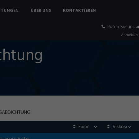
ITUNGEN
ÜBER UNS
KONTAKTIEREN
Rufen Sie uns a
Anmelden
chtung
SABDICHTUNG