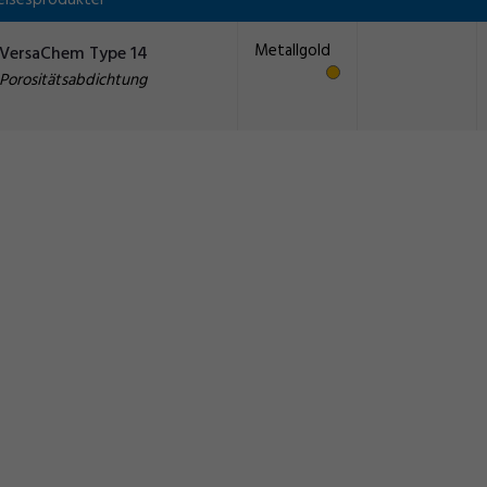
elsesprodukter
Metallgold
VersaChem Type 14
Porositätsabdichtung