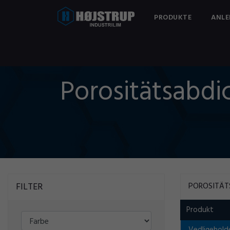
PRODUKTE
ANLE
Porositätsabdi
FILTER
POROSITÄT
Produkt