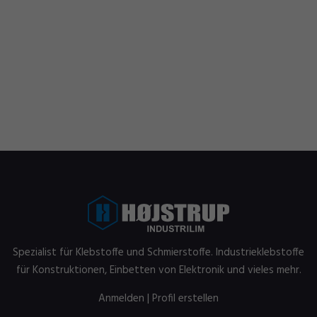
Spezialist für Klebstoffe und Schmierstoffe. Industrieklebstoffe
für Konstruktionen, Einbetten von Elektronik und vieles mehr.
Anmelden
|
Profil erstellen