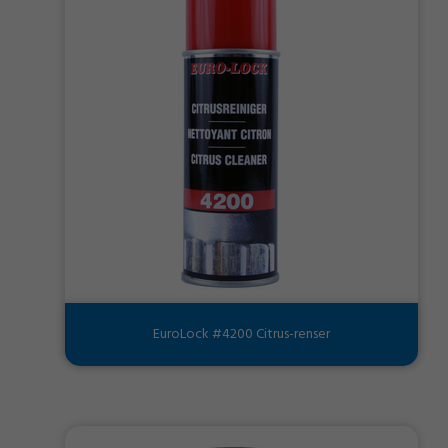
EuroLock #4200 Citrus-renser