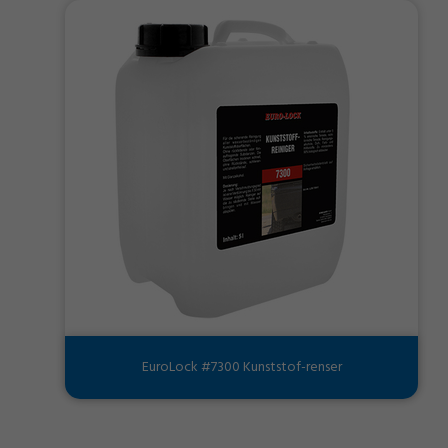
EuroLock #7300 Kunststof-renser