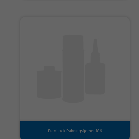
EuroLock Pakningsfjerner 186