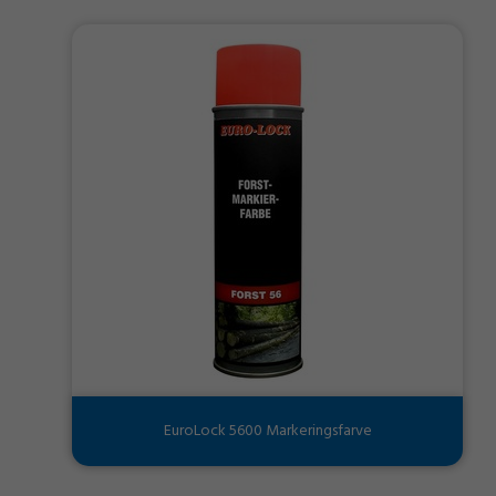
EuroLock 5600 Markeringsfarve