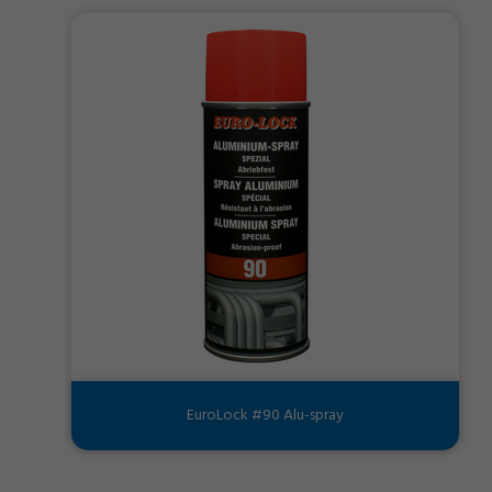
EuroLock #90 Alu-spray