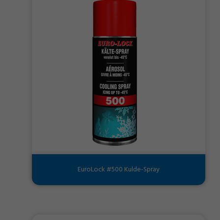
EuroLock #500 Kulde-Spray