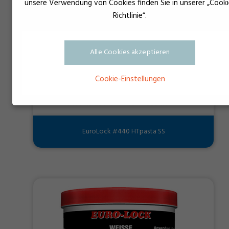
unsere Verwendung von Cookies finden Sie in unserer „Cooki
Richtlinie“.
Alle Cookies akzeptieren
Cookie-Einstellungen
EuroLock #440 HTpasta SS