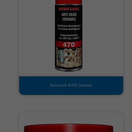
EuroLock #470 Ceramic