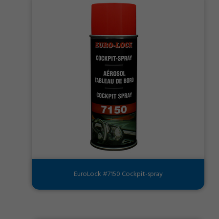
EuroLock #7150 Cockpit-spray