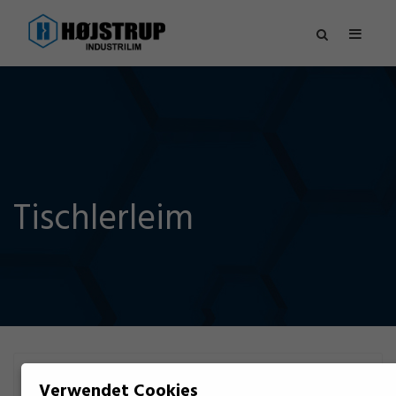
Tischlerleim
FILTER
Verwendet Cookies