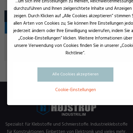
...um sich Ihre Einstellungen zu merken, Reichweitenmessung
durchzuführen und Ihnen zielgerichtete Inhalte und Anzeigen
zeigen. Durch Klicken auf „Alle Cookies akzeptieren“ stimmen 
Produkt
allen Arten von Cookies zu; Sie können Ihre Einstellungen jed
Værnemidler
jederzeit ändern oder Ihre Einwilligung widerrufen, indem Sie 
„Cookie-Einstellungen“ klicken. Weitere Informationen über
UV Beskyttelsesbriller
unsere Verwendung von Cookies finden Sie in unserer „Cooki
Richtlinie“.
Alle Cookies akzeptieren
Cookie-Einstellungen
Spezialist für Klebstoffe und Schmierstoffe. Industrieklebstoffe
für Konstruktionen, Einbetten von Elektronik und vieles mehr.