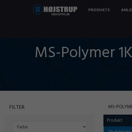
PRODUKTE
ANLE
MS-Polymer 1
FILTER
MS-POLYME
Produkt