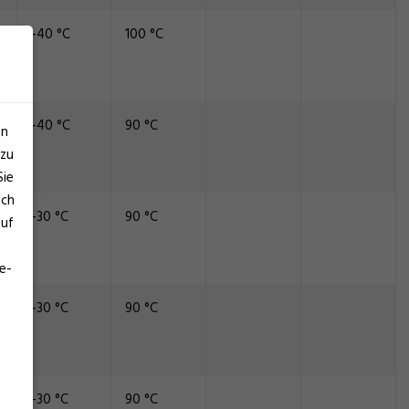
-40 °C
100 °C
-40 °C
90 °C
en
 zu
Sie
och
-30 °C
90 °C
auf
e-
-30 °C
90 °C
-30 °C
90 °C