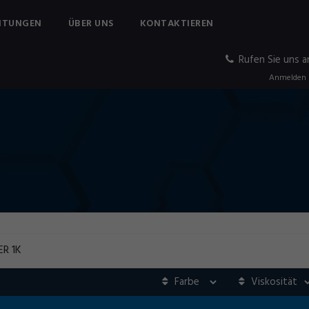
ITUNGEN
ÜBER UNS
KONTAKTIEREN
Rufen Sie uns a
Anmelden
K
R 1K