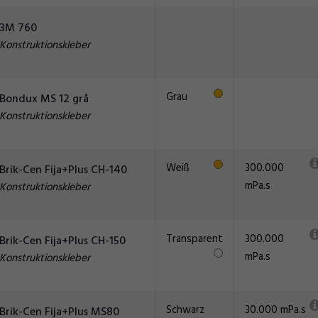
3M 760
Konstruktionskleber
Grau
Bondux MS 12 grå
Konstruktionskleber
Weiß
300.000
Brik-Cen Fija+Plus CH-140
mPa.s
Konstruktionskleber
Transparent
300.000
Brik-Cen Fija+Plus CH-150
mPa.s
Konstruktionskleber
Schwarz
30.000 mPa.s
Brik-Cen Fija+Plus MS80