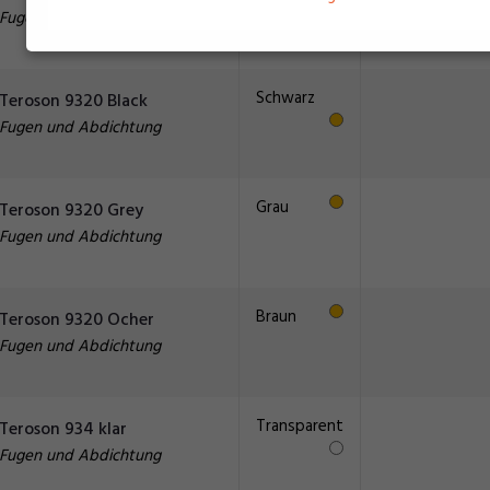
Fugen und Abdichtung
Schwarz
Teroson 9320 Black
Fugen und Abdichtung
Grau
Teroson 9320 Grey
Fugen und Abdichtung
Braun
Teroson 9320 Ocher
Fugen und Abdichtung
Transparent
Teroson 934 klar
Fugen und Abdichtung