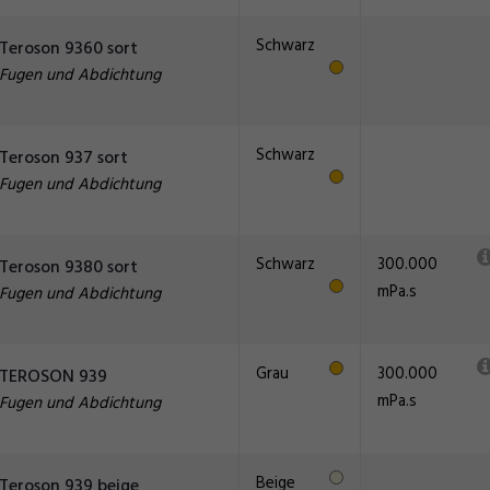
Schwarz
Teroson 9360 sort
Fugen und Abdichtung
Schwarz
Teroson 937 sort
Fugen und Abdichtung
Schwarz
300.000
Teroson 9380 sort
mPa.s
Fugen und Abdichtung
Grau
300.000
TEROSON 939
mPa.s
Fugen und Abdichtung
Beige
Teroson 939 beige