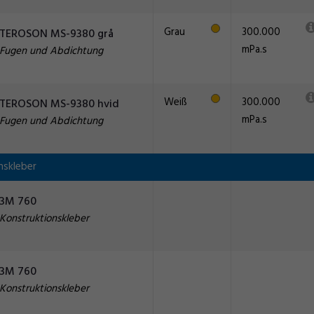
Grau
300.000
TEROSON MS-9380 grå
mPa.s
Fugen und Abdichtung
Weiß
300.000
TEROSON MS-9380 hvid
mPa.s
Fugen und Abdichtung
nskleber
3M 760
Konstruktionskleber
3M 760
Konstruktionskleber