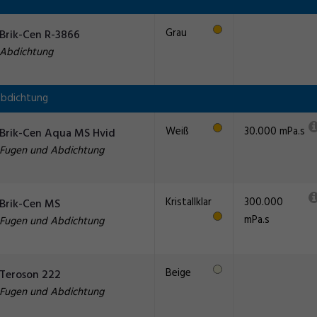
Grau
Brik-Cen R-3866
Abdichtung
Abdichtung
Weiß
30.000 mPa.s
Brik-Cen Aqua MS Hvid
Fugen und Abdichtung
Kristallklar
300.000
Brik-Cen MS
mPa.s
Fugen und Abdichtung
Beige
Teroson 222
Fugen und Abdichtung