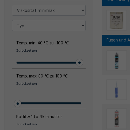
Abdichtung
Fugen und 
Temp. min:
40 °C zu -100 °C
Zurücksetzen
Temp. max:
80 °C zu 100 °C
Zurücksetzen
Potlife:
1 to 45 minutter
Zurücksetzen